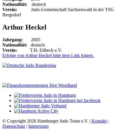
Nationalität:
deutsch
Verein:
Judo-Gemeinschaft Sachsenwald in der TSG
Bergedorf
Arthur Heckel
Jahrgang:
2005
Nationalität:
deutsch
Verein:
T.H. Eilbeck e.V.
Erfolge von Arthur Heckel bitte dem Link folgen.
© Copyright 2026 Hamburger Judo Team e.V. |
Kontakt
|
Datenschutz
|
Impressum